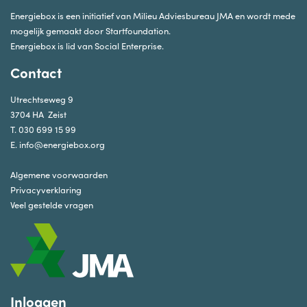
Energiebox is een initiatief van Milieu Adviesbureau JMA en wordt mede
mogelijk gemaakt door
Startfoundation
.
Energiebox is lid van
Social Enterprise
.
Contact
Utrechtseweg 9
3704 HA Zeist
T.
030 699 15 99
E.
info@energiebox.org
Algemene voorwaarden
Privacyverklaring
Veel gestelde vragen
Inloggen